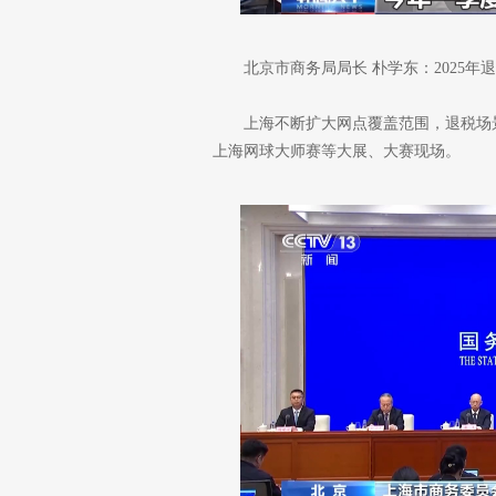
北京市商务局局长 朴学东：2025
上海不断扩大网点覆盖范围，退税场
上海网球大师赛等大展、大赛现场。