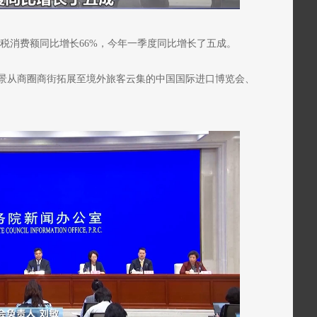
年退税消费额同比增长66%，今年一季度同比增长了五成。
景从商圈商街拓展至境外旅客云集的中国国际进口博览会、