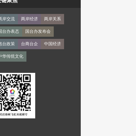
关键聚焦
两岸交流
两岸经济
两岸关系
国台办表态
国台办发布会
惠台政策
台商台企
中国经济
中华传统文化