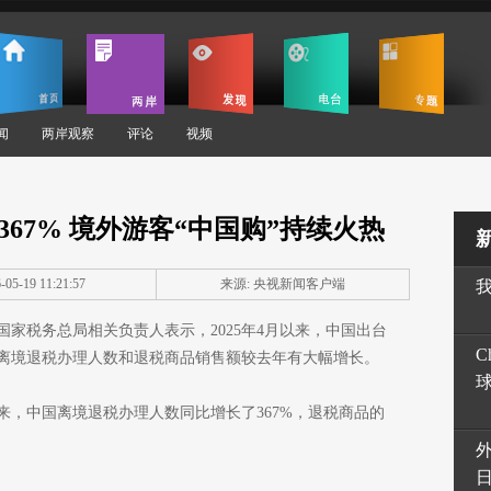
闻
两岸观察
评论
视频
67% 境外游客“中国购”持续火热
05-19 11:21:57
来源: 央视新闻客户端
国家税务总局相关负责人表示，2025年4月以来，中国出台
C
离境退税办理人数和退税商品销售额较去年有大幅增长。
来，中国离境退税办理人数同比增长了367%，退税商品的