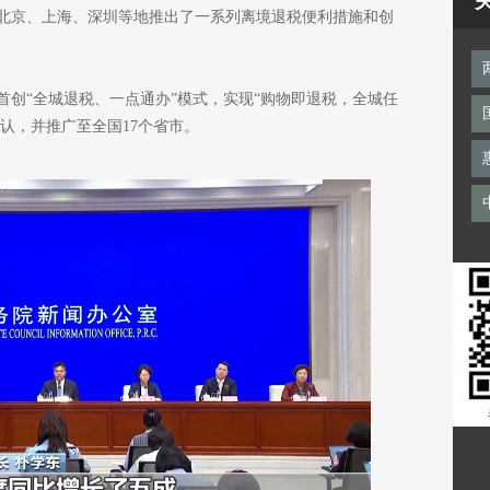
北京、上海、深圳等地推出了一系列离境退税便利措施和创
首创“全城退税、一点通办”模式，实现“购物即退税，全城任
互认，并推广至全国17个省市。