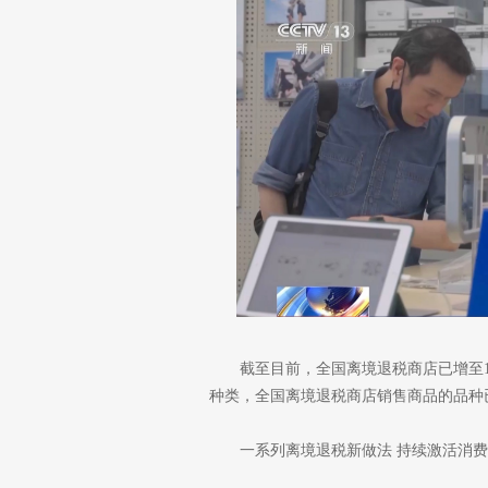
截至目前，全国离境退税商店已增至
种类，全国离境退税商店销售商品的品种已
一系列离境退税新做法 持续激活消