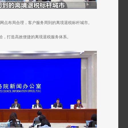
造网点布局合理，客户服务周到的离境退税标杆城市。
给，打造高效便捷的离境退税服务体系。