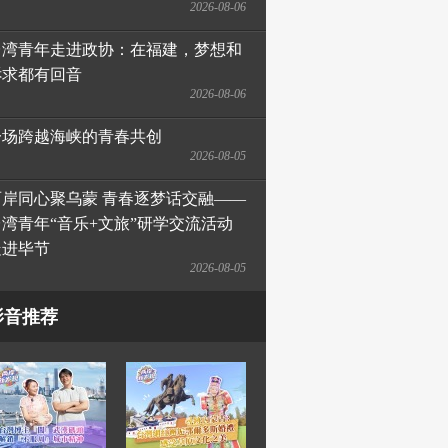
2026-08-06
台湾青年走进政协：在福建，梦想和
诉求都有回音
2026-08-06
一场跨越海峡的青春共创
2026-08-05
两岸同心聚乌蒙 青春逐梦话交融——
台湾青年“音乐+文旅”研学交流活动
走进毕节
2026-08-05
影音推荐