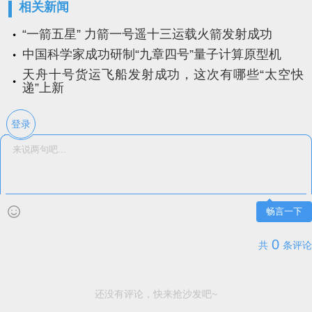
相关新闻
“一箭五星” 力箭一号遥十三运载火箭发射成功
中国科学家成功研制“九章四号”量子计算原型机
天舟十号货运飞船发射成功，这次有哪些“太空快
递”上新
登录
畅言一下
0
共
条评论
还没有评论，快来抢沙发吧~