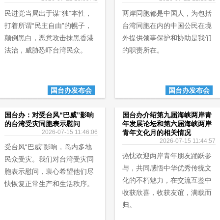
民进党当局出于谋“独”本性，
两岸同胞都是中国人，为包括
打着所谓“民主自由”的幌子，
台湾同胞在内的中国公民在境
颠倒黑白，恶意攻击抹黑香港
外提供领事保护和协助是我们
法治，威胁恐吓台湾民众。
的职责所在。
国台办发布会
国台办发布会
国台办：对受台风“巴威”影响
国台办介绍第九届海峡两岸青
的台湾受灾同胞表示慰问
年发展论坛和第六届海峡两岸
2026-07-15 11:46:06
青年文化月的相关情况
2026-07-15 11:44:57
受台风“巴威”影响，岛内多地
热忱欢迎两岸青年朋友踊跃参
民众受灾。我们对台湾受灾同
与，共同感悟中华优秀传统文
胞表示慰问，衷心希望他们尽
化的不朽魅力，在交流互鉴中
快恢复正常生产和生活秩序。
收获欣喜，收获友谊，满载而
归。