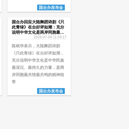
国台办发布会
国台办回应大陆舞蹈诗剧《只
此青绿》在台好评如潮：充分
说明中华文化是两岸同胞最共
情最共鸣的精神纽带
2026-07-08 11:59:17
陈斌华表示，大陆舞蹈诗剧
《只此青绿》在台好评如潮，
充分说明中华文化是中华民族
最深沉、最持久的力量，是两
岸同胞最共情最共鸣的精神纽
带
国台办发布会