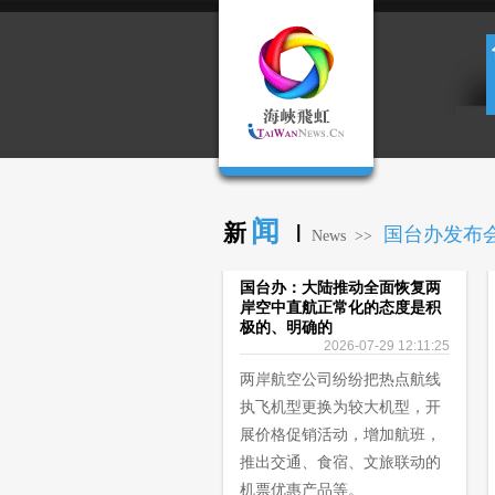
闻
新
|
国台办发布
News >>
国台办：大陆推动全面恢复两
岸空中直航正常化的态度是积
极的、明确的
2026-07-29 12:11:25
两岸航空公司纷纷把热点航线
执飞机型更换为较大机型，开
展价格促销活动，增加航班，
推出交通、食宿、文旅联动的
机票优惠产品等。