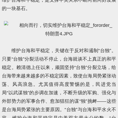
的一块基石。
维护台海和平稳定，关键在于反对和遏制“台独”。
只要“台独”分裂活动不停止，台海就谈不上真正的和平
稳定。赖清德上任以来，顽固坚持“台独”分裂立场，给
台海带来越来越多的不稳定因素，致使台海局势紧张动
荡、风高浪急。尤其值得高度警惕的是，民进党当
局“以武谋独”的步调在加速，不断升级的军购、强化与
外部势力的军事合作、愈加猖狂的谋“独”挑衅——这些
是台海局势紧张的主要原因。“台独”与台海和平水火不
容。维护台海和平稳定是中美双方最大公约数。“台