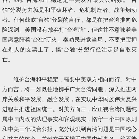
独”分裂势力就是和平破坏者、危机制造者、战争煽动
者。任何鼓吹“台独”分裂的言行，都是在把台湾推向危
险深渊。美国没有放弃打“台湾牌”，但这并不意味着美
国愿意陪着“台独”玩火。奉劝民进党当局，不要把宝押
在别人的支票上了，搞“台独”分裂行径注定是自取灭
亡。
维护台海和平稳定，需要中美双方相向而行。对中
方而言，将一如既往地携手广大台湾同胞，深入推进两
岸关系和平发展、融合发展，在实现中华民族伟大复兴
进程中推进祖国统一。对美方而言，应正视台湾问题纯
属中国内政的法理事实和客观现实，恪守一个中国原则
和中美三个联合公报，充分认识到台湾问题是中国核心
利益中的核心，关键在于不插手中国内部事务，绝不能