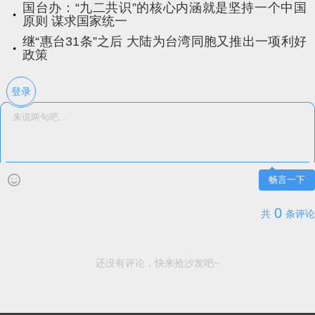
国台办：“九二共识”的核心内涵就是坚持一个中国
原则 谋求国家统一
继“惠台31条”之后 大陆为台湾同胞又推出一项利好
政策
登录
畅言一下
0
共
条评论
还没有评论，快来抢沙发吧~