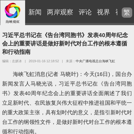
新闻
两岸观察
评论
视界
视频
繁
习近平总书记在《告台湾同胞书》发表40周年纪念
会上的重要讲话是做好新时代对台工作的根本遵循
和行动指南
编辑：左妍冰
|
2019-01-16 12:18:52
|
来源：
中央广播电视总台海峡飞虹
海峡飞虹消息(记者 马晓叶)：今天(16日)，国台办
新闻发言人马晓光说，习近平总书记在《告台湾同胞
书》发表40周年纪念会上的重要讲话全面阐述了我们
立足新时代、在民族复兴伟大征程中推进祖国和平统一
的重大政策主张，具有划时代的意义，是指引新时代对
台工作的纲领性文件，是做好新时代对台工作的根本遵
循和行动指南。