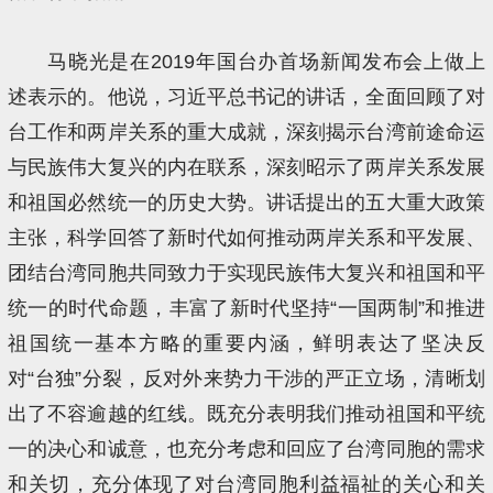
马晓光是在2019年国台办首场新闻发布会上做上
述表示的。他说，习近平总书记的讲话，全面回顾了对
台工作和两岸关系的重大成就，深刻揭示台湾前途命运
与民族伟大复兴的内在联系，深刻昭示了两岸关系发展
和祖国必然统一的历史大势。讲话提出的五大重大政策
主张，科学回答了新时代如何推动两岸关系和平发展、
团结台湾同胞共同致力于实现民族伟大复兴和祖国和平
统一的时代命题，丰富了新时代坚持“一国两制”和推进
祖国统一基本方略的重要内涵，鲜明表达了坚决反
对“台独”分裂，反对外来势力干涉的严正立场，清晰划
出了不容逾越的红线。既充分表明我们推动祖国和平统
一的决心和诚意，也充分考虑和回应了台湾同胞的需求
和关切，充分体现了对台湾同胞利益福祉的关心和关