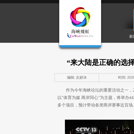
新
“来大陆是正确的选择
编辑: 左妍冰
时间: 2026-
作为今年海峡论坛的重要活动之一，2
以“体育为媒 两岸同心”为主题，将举办
多个项目，预计带动各类两岸赛事近百场