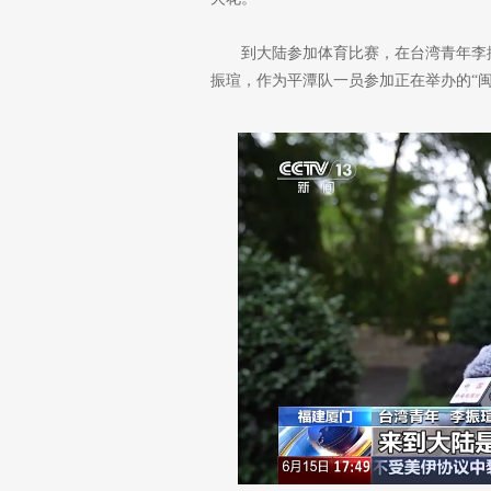
到大陆参加体育比赛，在台湾青年李
振瑄，作为平潭队一员参加正在举办的“