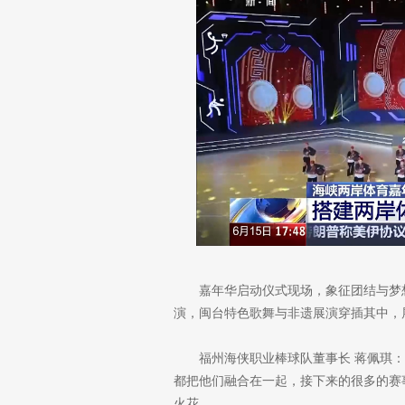
嘉年华启动仪式现场，象征团结与梦
演，闽台特色歌舞与非遗展演穿插其中，
福州海侠职业棒球队董事长 蒋佩琪
都把他们融合在一起，接下来的很多的赛
火花。