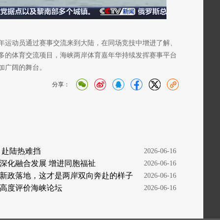
年运动员通过赛事交流来到大陆，在同场竞技中增进了解、
多的体育交流项目，海峡两岸体育嘉年华持续发挥赛事平台
加广阔的舞台。
分享：
 赴陆热难挡
  2026-06-16
深化融合发展 增进同胞福祉
  2026-06-16
新政落地，这才是两岸双向奔赴的样子
  2026-06-16
高度评价海峡论坛
  2026-06-16