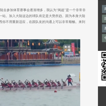
陆去参加体育赛事会逐渐增多，我认为“闽超”是一个非常非
一站。加入大陆这边的球队肯定是大势所趋。因为本身大陆
西你不用重新适应，在跟队友的沟通上可以非常顺畅。来到