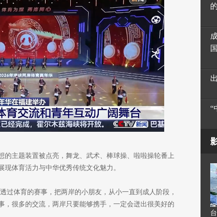
想的主题装置被点亮，舞龙、武术、棒球操、啦啦操轮番上
展现体育活力与中华优秀传统文化魅力。
：透过体育的赛事，把两岸的小朋友，从小一直到成人阶段，
事，很多的交流，两岸只要能够携手，一定会迸出很美好的
台