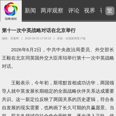
新闻
两岸观察
评论
视界
视频
繁
第十一次中英战略对话在北京举行
编辑：母曼晔
|
2026-06-02 17:09:15
|
来源：央视新闻客户端
2026年6月2日，中共中央政治局委员、外交部长
王毅在北京同英国外交大臣库珀举行第十一次中英战略
对话。
王毅表示，今年初，斯塔默首相成功访华，两国领
导人就中英发展长期稳定的全面战略伙伴关系达成重要
共识。这一新定位反映了两国关系的历史逻辑，符合各
自发展的现实需要，也构画了长久可期的共赢愿景。当
前，双方各领域交往合作全面恢复，逐步进入正轨，值