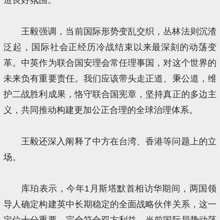
王毅强调，当前国际形势变乱交织，丛林法则沉渣
泛起，国际社会正经历冷战结束以来最深刻的动荡变
革。中英作为联合国安理会常任理事国，对这个世界的
未来负有重要责任。我们应该带头走正道、秉公道，维
护二战胜利成果，恪守联合国宪章，坚持真正的多边主
义，共同推动构建更加公正合理的全球治理体系。
王毅还深入阐释了中方在台湾、香港等问题上的立
场。
库珀表示，今年1月斯塔默首相访华期间，两国领
导人确定构建英中长期稳定的全面战略伙伴关系，这一
定位十分重要，完全符合双方利益。当前国际局势动荡