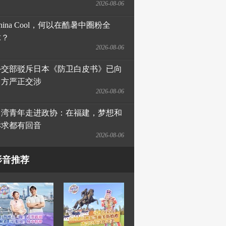
2026-08-06
hina Cool，何以在酷暑中圈粉全
球？
2026-08-06
外交部驳斥日本《防卫白皮书》已向
日方严正交涉
2026-08-06
台湾青年走进政协：在福建，梦想和
诉求都有回音
2026-08-06
影音推荐