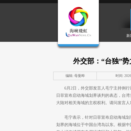
新
外交部：“台独”
编辑: 母曼晔
时间: 2026-
6月2日，外交部发言人毛宁主持例行
日菲宣布启动海域划界谈判的表态，台湾
大陆对相关海域的主权权利。请问发言人
毛宁表示，针对日菲宣布启动海域划
划界的海域位于中国台湾岛以东。根据中