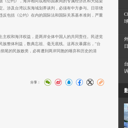
据《公约》，海岸相向或相邻国家间的专属经济区和大陆架
定。涉及台湾以东海域划界谈判，必须有中方参与。日菲绕
C
违反包括《公约》在内的国际法和国际关系基本准则，严重
土主权和海洋权益，是两岸全体中国人的共同责任。民进党
民族整体利益，数典忘祖、毫无底线。这再次暴露出，“台
头彻尾的民族败类，必将遭到两岸同胞的唾弃和历史的清
分享：