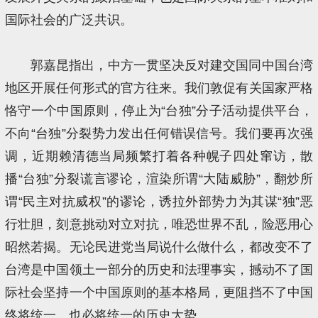
国际社会的广泛共识。
郭嘉昆指出，中方一贯坚决反对建交国同中国台湾
地区开展任何形式的官方往来。我们敦促有关国家严格
恪守一个中国原则，停止为“台独”分子活动提供平台，
不向“台独”分裂势力发出任何错误信号。我们要再次强
调，近期赖清德当局频繁打着各种幌子四处窜访，散
播“台独”分裂谎言谬论，渲染所谓“大陆威胁”，翻炒所
谓“民主对抗威权”的谬论，诱拉外部势力为其谋“独”恶
行壮胆，刻意挑动对立对抗，唯恐世界不乱，险恶用心
昭然若揭。无论民进党当局说什么做什么，都改变不了
台湾是中国领土一部分的历史和法理事实，撼动不了国
际社会坚持一个中国原则的基本格局，更阻挡不了中国
终将统一、也必将统一的历史大势。