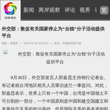
新闻
两岸观察
评论
视界
视频
繁
外交部：敦促有关国家停止为“台独”分子活动提供
平台
编辑：母曼晔
|
2025-09-30 16:23:22
|
来源：央视新闻客户端
9月30日，外交部发言人郭嘉昆主持例行记者会。
有记者就台湾地区相关人员窜访波兰一事提问。对此，
郭嘉昆表示，世界上只有一个中国，台湾是中国领土不
可分割的一部分，一个中国原则是中国和建交国建立和
发展外交关系的政治基础，也是国际关系的基本准则和