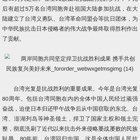
后有超过5万名台湾同胞奔赴祖国大陆参加抗战，在大
陆建立了台湾义勇队、台湾革命同盟会等抗日团体，为
中华民族抗击日本侵略者的伟大战争最终取得胜利作出
了贡献。
台湾光复是抗战胜利的重要成果。今年是台湾光复
80周年。包括台湾同胞在内的全体中国人民经过顽强
奋战，迫使日本归还甲午战争后从中国窃取的东北、台
湾、澎湖列岛等神圣领土，捍卫了国家主权和领土完
整，彻底洗刷了近代以来抗击外来侵略屡战屡败的民族
耻辱。80年前，台湾回归中国，这是全体中国人民抗