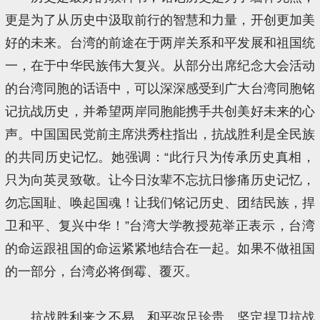
更是为了从历史中汲取前行的智慧和力量，开创更加美
好的未来。台湾的前途在于两岸关系和平发展和祖国统
一，在于中华民族伟大复兴。从部分出席纪念大会活动
的台湾同胞的话语中，可以深深感受到广大台湾同胞铭
记抗战历史，并希望两岸同胞能携手共创美好未来的心
声。中国国民党前主席洪秀柱指出，抗战胜利是全民族
的共同历史记忆。她强调：“此行只为传承历史真相，
只为向英灵致敬。让今日汝辈不忘抗日惨痛历史记忆，
勿忘国耻、唤起国魂！让我们铭记历史、团结民族，捍
卫和平、复兴中华！”台湾大学教授苑举正表示，台湾
的命运跟祖国的命运紧紧地结合在一起。如果不做祖国
的一部分，台湾必将倒霉、覆灭。
抗战胜利来之不易，和平弥足珍贵。坚定捍卫抗战