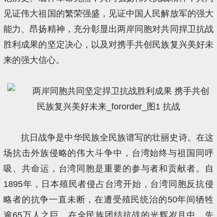
见证伟大祖国的繁荣强盛，见证中国人民解放军的强大
能力、昂扬精神，充分彰显出两岸同胞对共同捍卫抗战
胜利成果的坚定决心，以及对携手共创民族复兴美好未
来的强大信心。
抗日战争是中华民族全民族谱写的壮丽史诗。在这
场抗击外族侵略的伟大斗争中，台湾始终与祖国同呼
吸、共命运，台湾同胞是重要的参与者和贡献者。自
1895年，日本殖民者侵占台湾开始，台湾同胞反抗侵
略者的抗争一直未断，在遭受殖民统治的50年间牺牲
逾65万人之巨。在全民族团结抗战的光辉岁月中，先