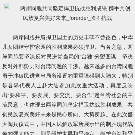
两岸同胞并肩捍卫国土的历史丰碑不曾褪色，中华
儿女团结守护家园的胜利成果必须捍卫。当务之急，两
岸同胞要坚决反对民进党当局的“台独”分裂图谋，坚决
反对外部势力对台湾问题的干涉。越来越多的台湾同胞
勇于冲破民进党当局所设置的重重障碍到大陆来，特别
是各界代表人士赴大陆参加此次重大活动，再度反映
出“要和平、要发展、要交流、要合作”是台湾社会的主
流民意，也体现出两岸同胞坚定捍卫抗战胜利成果、共
创民族复兴美好未来是民心所向、大势所趋。在此次盛
大阅兵仪式中，中国人民解放军所展示出的制胜现代战
争的强大能力，则是维护世界和平稳定、维护台海和平