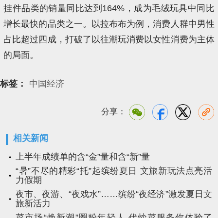
挂件品类的销量同比达到164%，成为毛绒玩具中同比
增长最快的品类之一。以拉布布为例，消费人群中男性
占比超过四成，打破了以往潮玩消费以女性消费为主体
的局面。
标签：
中国经济
分享：
相关新闻
上半年成绩单的含“金”量和含“新”量
“暑”不尽的精彩“托”起缤纷夏日 文旅新玩法点亮活
力假期
夜市、夜游、“夜戏水”……缤纷“夜经济”激发夏日文
旅新活力
菜市场“焕新潮”圈粉年轻人 代炒菜服务你体验了