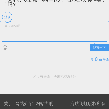
吗？
登录
畅言一下
0
共
条评论
还没有评论，快来抢沙发吧~
关于
网站介绍
网站声明
海峡飞虹版权所有