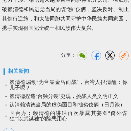
破赖清德和民进党当局的谋“独”伎俩，坚决反对、制止
其倒行逆施，和大陆同胞共同守护中华民族共同家园，
携手实现祖国完全统一和民族伟大复兴。
分享：
相关新闻
赖清德煽动“为台澎金马而战”，台湾人很清醒：你
儿子呢？
赖清德捏造“台独分裂”史观，挑战人类文明正义
认清赖清德当局的虚伪面目和拙劣伎俩（日月谈）
国台办：赖清德的讲话再次暴露其妄图“倚外谋
独”“以武谋独”的险恶用心