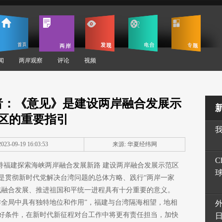
闻
两岸观察
评论
视频
者：《意见》是建设两岸融合发展示
区的重要指引
23-09-19 16:03:53
来源: 华夏经纬网
C
支持福建探索海峡两岸融合发展新路 建设两岸融合发展示范区
是贯彻新时代党解决台湾问题的总体方略、践行“两岸一家
域融合发展、推进祖国和平统一进程具有十分重要的意义。
作全局中具有独特地位和作用”，福建与台湾隔海相望，地相
好条件，在新时代新征程对台工作中将更有责任担当，加快