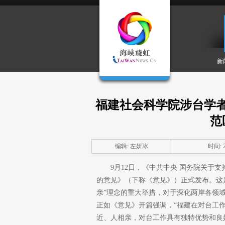
新
福建社会科学院涉台学
范
编辑: 左妍冰
时间: 20
9月12日，《中共中央 国务院关于
的意见》（下称《意见》）正式发布。这
亲”理念的重大举措，对于深化两岸各领
正如《意见》开篇强调，“福建在对台工
近、人相亲，对台工作具有独特优势和良