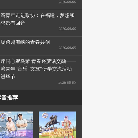
2026-08-06
台湾青年走进政协：在福建，梦想和
诉求都有回音
2026-08-06
一场跨越海峡的青春共创
2026-08-05
两岸同心聚乌蒙 青春逐梦话交融——
台湾青年“音乐+文旅”研学交流活动
走进毕节
2026-08-05
影音推荐