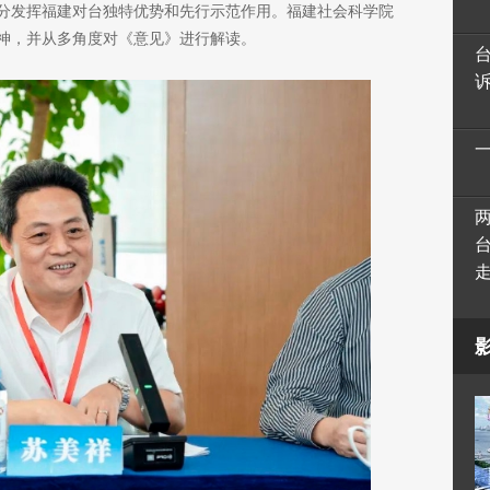
分发挥福建对台独特优势和先行示范作用。福建社会科学院
神，并从多角度对《意见》进行解读。