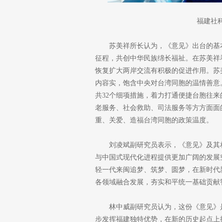
福建社
苏美祥所长认为，《意见》出台的基
征程，共创中华民族绵长福祉。在苏美祥
恢复扩大两岸交流有积极的促进作用。苏
内容实，饱含中央对台湾同胞的温情善意
共32个细项措施，着力打通便捷台胞往
老服务、社会救助、司法服务等方方面面
重、关爱、造福台湾同胞的政策温度。
刘凌斌副研究员表示，《意见》及其
与中国式现代化进程提供更加广阔的发展
轻一代来闽追梦、筑梦、圆梦，在新时代
各领域融合发展，夯实和平统一基础贡献
林中威副研究员认为，这份《意见》
步发挥福建独特优势，在新的历史起点上