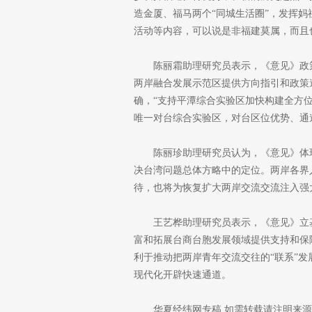
造金厦、福马两个“同城生活圈”，发挥
活动等内容，可以说是非福建莫属，而且
陈丽霜助理研究员表示，《意见》政
两岸融合发展示范区提供方向指引和政策
确，“支持平潭综合实验区加快构建全方
唯一对台综合实验区，对台区位优势、通
陈丽珍助理研究员认为，《意见》体
决台湾问题总体方略中的定位。两岸各界
待，也将为恢复扩大两岸交流交流注入强
王艺桦助理研究员表示，《意见》立
富和拓展台商台胞发展领域提供支持和保
利于推动把两岸青年交流交往的“联系”发
现代化开辟快速通道。
华夏经纬网专稿 如需转载请注明来源