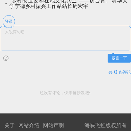
“乡村改造要和在地文化共生”——访台青、清华大
学宁德乡村振兴工作站站长周宏宇
登录
畅言一下
0
共
条评论
还没有评论，快来抢沙发吧~
关于
网站介绍
网站声明
海峡飞虹版权所有