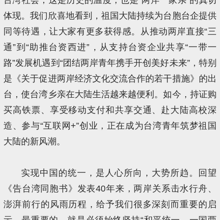
体现。我们欣喜地看到，祖国大陆持续为台胞台企提供
同等待遇，让大家有更多获得感。从推动两岸直接“三
通”到“助推台资西进”，从支持台资企业共享“一带一
路”发展机遇到“团结两岸青年携手开创美好未来”，特别
是《关于促进两岸经济文化交流合作的若干措施》的出
台，使台湾乡亲在大陆生活越来越便利。如今，持证购
买高铁票、享受移动支付和共享交通、赴大陆高校深
造、参与“互联网+”创业，正在成为台湾青年筑梦祖国
大陆的新风潮。
实现中国的统一，是人心所向，大势所趋。回望
《告台湾同胞书》发表40年来，两岸关系击水行舟、
澎湃前行的风雨历程，给予我们很多深刻而重要的启
示。最重要的，就是必须始终坚持“和平统一、一国两