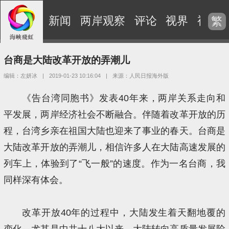
新闻
两岸观察
评论
视界
视频
繁
台商是大陆改革开放的弄潮儿
编辑：左妍冰
|
2019-01-23 10:16:04
|
来源：人民日报海外版
《告台湾同胞书》发表40年来，两岸关系走向和
平发展，两岸经济社会不断融合。伴随着改革开放的历
程，台湾乡亲在祖国大陆也迎来了事业的春天。台商是
大陆改革开放的弄潮儿，相信许多人在大陆高速发展的
列车上，体验到了“飞一般”的速度。作为一名台商，我
同样深有体会。
改革开放40年的过程中，大陆发生着天翻地覆的
变化。尤其是中共十八大以来，大陆转向高质量发展阶