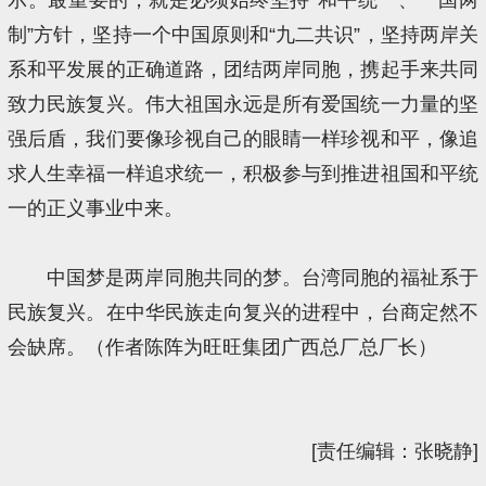
制”方针，坚持一个中国原则和“九二共识”，坚持两岸关
系和平发展的正确道路，团结两岸同胞，携起手来共同
致力民族复兴。伟大祖国永远是所有爱国统一力量的坚
强后盾，我们要像珍视自己的眼睛一样珍视和平，像追
求人生幸福一样追求统一，积极参与到推进祖国和平统
一的正义事业中来。
中国梦是两岸同胞共同的梦。台湾同胞的福祉系于
民族复兴。在中华民族走向复兴的进程中，台商定然不
会缺席。（作者陈阵为旺旺集团广西总厂总厂长）
[责任编辑：张晓静]