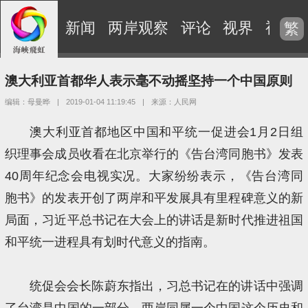
新闻
两岸观察
评论
视界
视频
繁
澳大利亚首都华人表示毫不动摇坚持一个中国原则
编辑：母曼晔
|
2019-01-04 11:19:45
|
来源：人民网
澳大利亚首都地区中国和平统一促进会1月2日组
织理事会成员收看在北京举行的《告台湾同胞书》发表
40周年纪念会电视实况。大家纷纷表示，《告台湾同
胞书》的发表开创了两岸和平发展具有里程碑意义的新
局面，习近平总书记在大会上的讲话是新时代推进祖国
和平统一进程具有划时代意义的指南。
统促会会长陈蔚东指出，习总书记在的讲话中强调
了台湾是中国的一部分，两岸同属一个中国这个历史和